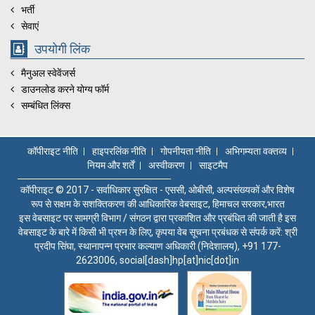
भर्ती
सेवाएं
उपयोगी लिंक
मैनुअल स्वेवेंजर्स
डाउनलोड करने योग्य फॉर्म
सम्बंधित लिंक्स
कॉपीराइट नीति
हाइपरलिंक नीति
गोपनीयता नीति
अभिगम्यता वक्तव्य
नियम और शर्तें
अस्वीकरण
साइटमैप
कॉपीराइट © 2017 - सर्वाधिकार सुरक्षित - एससी, ओबीसी, अल्पसंख्यकों और विशेष
रूप से सक्षम के सशक्तिकरण की आधिकारिक वेबसाइट, हिमाचल सरकार,भारत
इस वेबसाइट पर सामग्री विभाग / संगठन द्वारा प्रकाशित और प्रबंधित की जाती है इस
वेबसाइट के बारे में किसी भी प्रश्न के लिए, कृपया वेब सूचना प्रबंधक से संपर्क करें: श्री
प्रदीप सिंघा, स्थानापन्न प्रभार कल्याण अधिकारी (निदेशालय), +91 177-
2623006, social[dash]hp[at]nic[dot]in